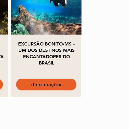
EXCURSÃO BONITO/MS –
UM DOS DESTINOS MAIS
TA
ENCANTADORES DO
BRASIL
+Informações