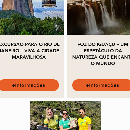
EXCURSÃO PARA O RIO DE
FOZ DO IGUAÇU – UM
JANEIRO – VIVA A CIDADE
ESPETÁCULO DA
MARAVILHOSA
NATUREZA QUE ENCAN
O MUNDO
+Informações
+Informações