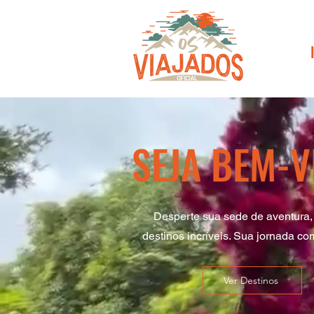
SEJA BEM-V
Desperte sua sede de aventura,
destinos incríveis. Sua jornada co
Ver Destinos