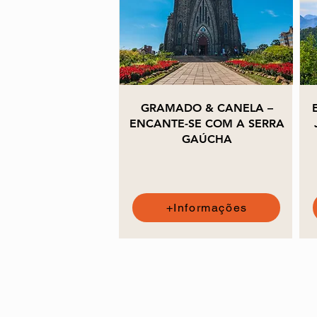
GRAMADO & CANELA –
ENCANTE-SE COM A SERRA
GAÚCHA
+Informações